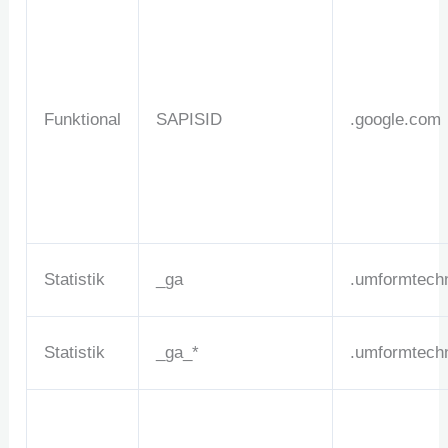
Funktional
SAPISID
.google.com
Statistik
_ga
.umformtechn
Statistik
_ga_*
.umformtechn