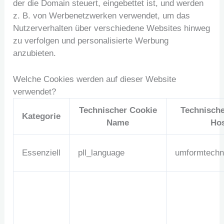
der die Domain steuert, eingebettet ist, und werden
z. B. von Werbenetzwerken verwendet, um das
Nutzerverhalten über verschiedene Websites hinweg
zu verfolgen und personalisierte Werbung
anzubieten.
Welche Cookies werden auf dieser Website
verwendet?
Technischer Cookie
Technische
Kategorie
Name
Ho
Essenziell
pll_language
umformtechni