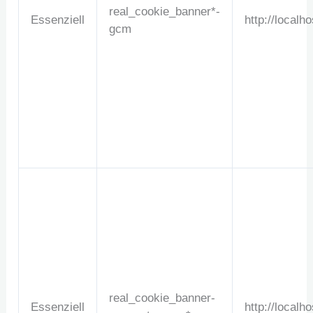
real_cookie_banner*-
Essenziell
http://localho
gcm
real_cookie_banner-
Essenziell
http://localho