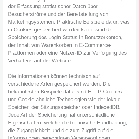
der Erfassung statistischer Daten über
Besucherströme und der Bereitstellung von
Marketingsystemen. Praktische Beispiele dafür, was
in Cookies gespeichert werden kann, sind die
Speicherung des Login-Status in Benutzerkonten,
der Inhalt von Warenkörben in E-Commerce-
Plattformen oder eine Nutzer-ID zur Verfolgung des
Verhaltens auf der Website.
Die Informationen können technisch auf
verschiedene Arten gespeichert werden. Die
bekanntesten Beispiele dafür sind HTTP-Cookies
und Cookie-ähnliche Technologien wie der lokale
Speicher, der Sitzungsspeicher oder IndexedDB.
Jede Art der Speicherung hat unterschiedliche
Eigenschaften, welche die technische Handhabung,
die Zugänglichkeit und die zum Zugriff auf die
Informationen berechtigten Verantwortlichen