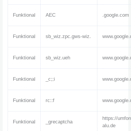
Funktional
AEC
.google.com
Funktional
sb_wiz.zpc.gws-wiz.
www.google
Funktional
sb_wiz.ueh
www.google
Funktional
_c;;i
www.google
Funktional
rc::f
www.google
https://umfo
Funktional
_grecaptcha
alu.de