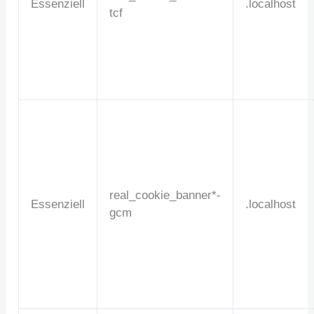
Essenziell
.localhost
tcf
real_cookie_banner*-
Essenziell
.localhost
gcm